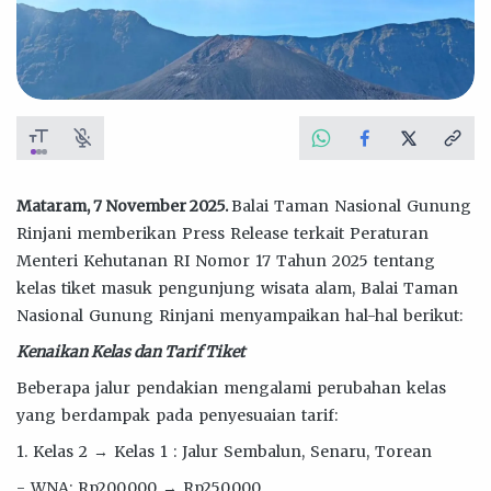
Mataram, 7 November 2025.
Balai Taman Nasional Gunung
Rinjani memberikan Press Release terkait Peraturan
Menteri Kehutanan RI Nomor 17 Tahun 2025 tentang
kelas tiket masuk pengunjung wisata alam, Balai Taman
Nasional Gunung Rinjani menyampaikan hal-hal berikut:
Kenaikan Kelas dan Tarif Tiket
Beberapa jalur pendakian mengalami perubahan kelas
yang berdampak pada penyesuaian tarif:
1. Kelas 2 → Kelas 1 : Jalur Sembalun, Senaru, Torean
- WNA: Rp200.000 → Rp250.000