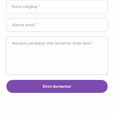
Nama Lengkap *
Alamat email *
Masukan pendapat atau komentar anda disini *
Kirim Komentar