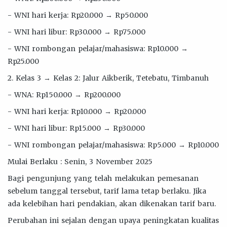
- WNI hari kerja: Rp20.000 → Rp50.000
- WNI hari libur: Rp30.000 → Rp75.000
- WNI rombongan pelajar/mahasiswa: Rp10.000 →
Rp25.000
2. Kelas 3 → Kelas 2: Jalur Aikberik, Tetebatu, Timbanuh
- WNA: Rp150.000 → Rp200.000
- WNI hari kerja: Rp10.000 → Rp20.000
- WNI hari libur: Rp15.000 → Rp30.000
- WNI rombongan pelajar/mahasiswa: Rp5.000 → Rp10.000
Mulai Berlaku : Senin, 3 November 2025
Bagi pengunjung yang telah melakukan pemesanan
sebelum tanggal tersebut, tarif lama tetap berlaku. Jika
ada kelebihan hari pendakian, akan dikenakan tarif baru.
Perubahan ini sejalan dengan upaya peningkatan kualitas