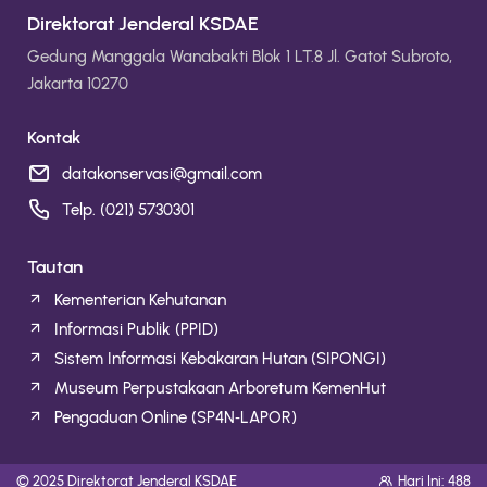
Direktorat Jenderal KSDAE
Gedung Manggala Wanabakti Blok 1 LT.8 Jl. Gatot Subroto,
Jakarta 10270
Kontak
datakonservasi@gmail.com
Telp. (021) 5730301
Tautan
Kementerian Kehutanan
Informasi Publik (PPID)
Sistem Informasi Kebakaran Hutan (SIPONGI)
Museum Perpustakaan Arboretum KemenHut
Pengaduan Online (SP4N‑LAPOR)
© 2025 Direktorat Jenderal KSDAE
Hari Ini: 488