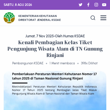
SABTU, 8 AGU 2026
KEMENTERIAN KEHUTANAN
DIREKTORAT JENDERAL KSDAE
Jumat, 7 Nov 2025
Oleh Humas KSDAE
Kenali Pembagian Kelas Tiket
Pengunjung Wisata Alam di TN Gunung
Rinjani
Pembangunan KSDAE
1 Menit membaca
398x Dilihat
PENGUMUMAN