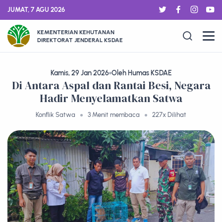
JUMAT, 7 AGU 2026
KEMENTERIAN KEHUTANAN
DIREKTORAT JENDERAL KSDAE
Kamis, 29 Jan 2026
Oleh Humas KSDAE
Di Antara Aspal dan Rantai Besi, Negara
Hadir Menyelamatkan Satwa
Konflik Satwa
3 Menit membaca
227x Dilihat
BERITA