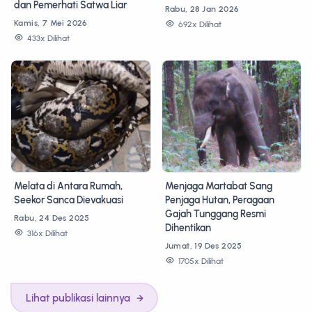
dan Pemerhati Satwa Liar
Rabu, 28 Jan 2026
Kamis, 7 Mei 2026
692x Dilihat
433x Dilihat
Melata di Antara Rumah,
Menjaga Martabat Sang
Seekor Sanca Dievakuasi
Penjaga Hutan, Peragaan
Gajah Tunggang Resmi
Rabu, 24 Des 2025
Dihentikan
316x Dilihat
Jumat, 19 Des 2025
1705x Dilihat
Lihat publikasi lainnya