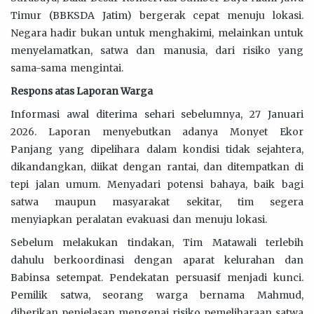
Timur (BBKSDA Jatim) bergerak cepat menuju lokasi.
Negara hadir bukan untuk menghakimi, melainkan untuk
menyelamatkan, satwa dan manusia, dari risiko yang
sama-sama mengintai.
Respons atas Laporan Warga
Informasi awal diterima sehari sebelumnya, 27 Januari
2026. Laporan menyebutkan adanya Monyet Ekor
Panjang yang dipelihara dalam kondisi tidak sejahtera,
dikandangkan, diikat dengan rantai, dan ditempatkan di
tepi jalan umum. Menyadari potensi bahaya, baik bagi
satwa maupun masyarakat sekitar, tim segera
menyiapkan peralatan evakuasi dan menuju lokasi.
Sebelum melakukan tindakan, Tim Matawali terlebih
dahulu berkoordinasi dengan aparat kelurahan dan
Babinsa setempat. Pendekatan persuasif menjadi kunci.
Pemilik satwa, seorang warga bernama Mahmud,
diberikan penjelasan mengenai risiko pemeliharaan satwa