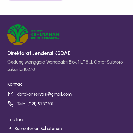
Direktorat Jenderal KSDAE
Gedung Manggala Wanabakti Blok 1 LT.8 Jl. Gatot Subroto,
Jakarta 10270
Kontak
datakonservasi@gmail.com
Telp. (021) 5730301
Tautan
Kementerian Kehutanan