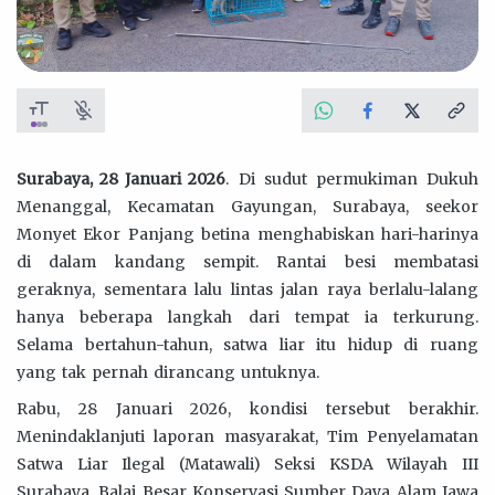
Surabaya, 28 Januari 2026
. Di sudut permukiman Dukuh
Menanggal, Kecamatan Gayungan, Surabaya, seekor
Monyet Ekor Panjang betina menghabiskan hari-harinya
di dalam kandang sempit. Rantai besi membatasi
geraknya, sementara lalu lintas jalan raya berlalu-lalang
hanya beberapa langkah dari tempat ia terkurung.
Selama bertahun-tahun, satwa liar itu hidup di ruang
yang tak pernah dirancang untuknya.
Rabu, 28 Januari 2026, kondisi tersebut berakhir.
Menindaklanjuti laporan masyarakat, Tim Penyelamatan
Satwa Liar Ilegal (Matawali) Seksi KSDA Wilayah III
Surabaya, Balai Besar Konservasi Sumber Daya Alam Jawa