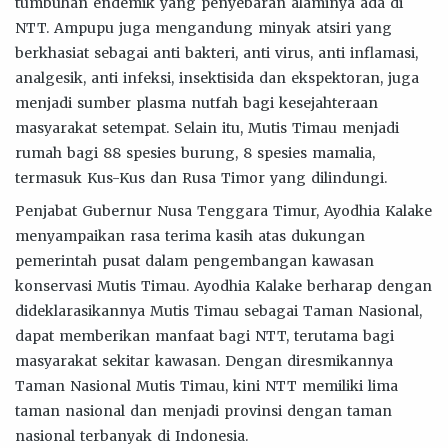
tumbuhan endemik yang penyebaran alaminya ada di
NTT. Ampupu juga mengandung minyak atsiri yang
berkhasiat sebagai anti bakteri, anti virus, anti inflamasi,
analgesik, anti infeksi, insektisida dan ekspektoran, juga
menjadi sumber plasma nutfah bagi kesejahteraan
masyarakat setempat. Selain itu, Mutis Timau menjadi
rumah bagi 88 spesies burung, 8 spesies mamalia,
termasuk Kus-Kus dan Rusa Timor yang dilindungi.
Penjabat Gubernur Nusa Tenggara Timur, Ayodhia Kalake
menyampaikan rasa terima kasih atas dukungan
pemerintah pusat dalam pengembangan kawasan
konservasi Mutis Timau. Ayodhia Kalake berharap dengan
dideklarasikannya Mutis Timau sebagai Taman Nasional,
dapat memberikan manfaat bagi NTT, terutama bagi
masyarakat sekitar kawasan. Dengan diresmikannya
Taman Nasional Mutis Timau, kini NTT memiliki lima
taman nasional dan menjadi provinsi dengan taman
nasional terbanyak di Indonesia.