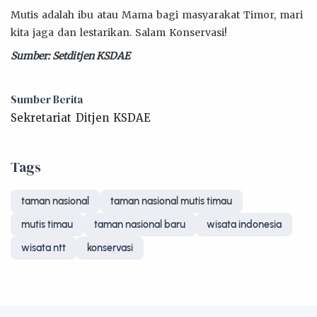
Mutis adalah ibu atau Mama bagi masyarakat Timor, mari
kita jaga dan lestarikan. Salam Konservasi!
Sumber: Setditjen KSDAE
Sumber Berita
Sekretariat Ditjen KSDAE
Tags
taman nasional
taman nasional mutis timau
mutis timau
taman nasional baru
wisata indonesia
wisata ntt
konservasi