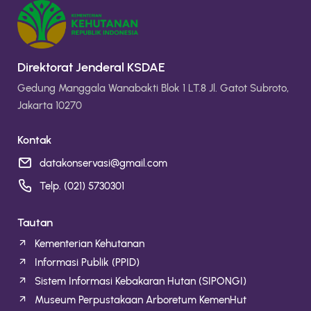
Direktorat Jenderal KSDAE
Gedung Manggala Wanabakti Blok 1 LT.8 Jl. Gatot Subroto,
Jakarta 10270
Kontak
datakonservasi@gmail.com
Telp. (021) 5730301
Tautan
Kementerian Kehutanan
Informasi Publik (PPID)
Sistem Informasi Kebakaran Hutan (SIPONGI)
Museum Perpustakaan Arboretum KemenHut