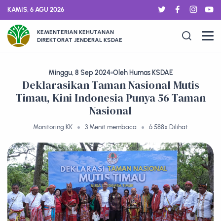
KAMIS, 6 AGU 2026
KEMENTERIAN KEHUTANAN
DIREKTORAT JENDERAL KSDAE
Minggu, 8 Sep 2024
Oleh Humas KSDAE
Deklarasikan Taman Nasional Mutis
Timau, Kini Indonesia Punya 56 Taman
Nasional
Monitoring KK
3 Menit membaca
6.588x Dilihat
BERITA