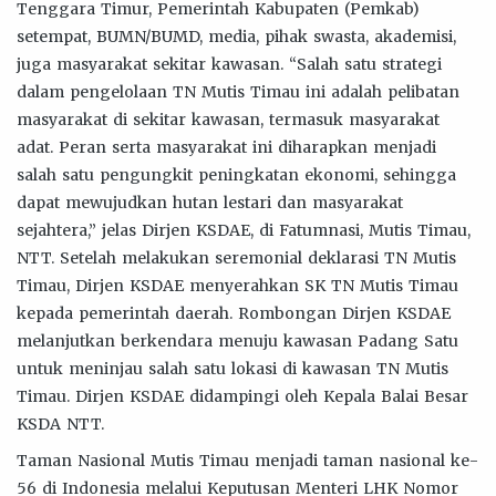
Tenggara Timur, Pemerintah Kabupaten (Pemkab)
setempat, BUMN/BUMD, media, pihak swasta, akademisi,
juga masyarakat sekitar kawasan. “Salah satu strategi
dalam pengelolaan TN Mutis Timau ini adalah pelibatan
masyarakat di sekitar kawasan, termasuk masyarakat
adat. Peran serta masyarakat ini diharapkan menjadi
salah satu pengungkit peningkatan ekonomi, sehingga
dapat mewujudkan hutan lestari dan masyarakat
sejahtera,” jelas Dirjen KSDAE, di Fatumnasi, Mutis Timau,
NTT. Setelah melakukan seremonial deklarasi TN Mutis
Timau, Dirjen KSDAE menyerahkan SK TN Mutis Timau
kepada pemerintah daerah. Rombongan Dirjen KSDAE
melanjutkan berkendara menuju kawasan Padang Satu
untuk meninjau salah satu lokasi di kawasan TN Mutis
Timau. Dirjen KSDAE didampingi oleh Kepala Balai Besar
KSDA NTT.
Taman Nasional Mutis Timau menjadi taman nasional ke-
56 di Indonesia melalui Keputusan Menteri LHK Nomor