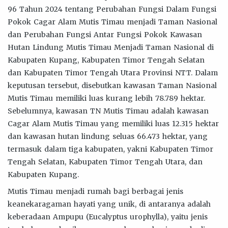
96 Tahun 2024 tentang Perubahan Fungsi Dalam Fungsi
Pokok Cagar Alam Mutis Timau menjadi Taman Nasional
dan Perubahan Fungsi Antar Fungsi Pokok Kawasan
Hutan Lindung Mutis Timau Menjadi Taman Nasional di
Kabupaten Kupang, Kabupaten Timor Tengah Selatan
dan Kabupaten Timor Tengah Utara Provinsi NTT. Dalam
keputusan tersebut, disebutkan kawasan Taman Nasional
Mutis Timau memiliki luas kurang lebih 78.789 hektar.
Sebelumnya, kawasan TN Mutis Timau adalah kawasan
Cagar Alam Mutis Timau yang memiliki luas 12.315 hektar
dan kawasan hutan lindung seluas 66.473 hektar, yang
termasuk dalam tiga kabupaten, yakni Kabupaten Timor
Tengah Selatan, Kabupaten Timor Tengah Utara, dan
Kabupaten Kupang.
Mutis Timau menjadi rumah bagi berbagai jenis
keanekaragaman hayati yang unik, di antaranya adalah
keberadaan Ampupu (Eucalyptus urophylla), yaitu jenis