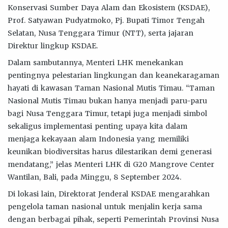
Konservasi Sumber Daya Alam dan Ekosistem (KSDAE),
Prof. Satyawan Pudyatmoko, Pj. Bupati Timor Tengah
Selatan, Nusa Tenggara Timur (NTT), serta jajaran
Direktur lingkup KSDAE.
Dalam sambutannya, Menteri LHK menekankan
pentingnya pelestarian lingkungan dan keanekaragaman
hayati di kawasan Taman Nasional Mutis Timau. “Taman
Nasional Mutis Timau bukan hanya menjadi paru-paru
bagi Nusa Tenggara Timur, tetapi juga menjadi simbol
sekaligus implementasi penting upaya kita dalam
menjaga kekayaan alam Indonesia yang memiliki
keunikan biodiversitas harus dilestarikan demi generasi
mendatang,” jelas Menteri LHK di G20 Mangrove Center
Wantilan, Bali, pada Minggu, 8 September 2024.
Di lokasi lain, Direktorat Jenderal KSDAE mengarahkan
pengelola taman nasional untuk menjalin kerja sama
dengan berbagai pihak, seperti Pemerintah Provinsi Nusa