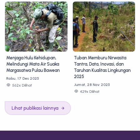
Menjaga Hulu Kehidupan,
Tuban Memburu Nirwasita
Melindungi Mata Air Suaka
Tantra, Data, Inovasi, dan
Margasatwa Pulau Bawean
Taruhan Kualitas Lingkungan
2025
Rabu, 17 Des 2025
Jumat, 28 Nov 2025
562x Dilihat
429x Dilihat
Lihat publikasi lainnya