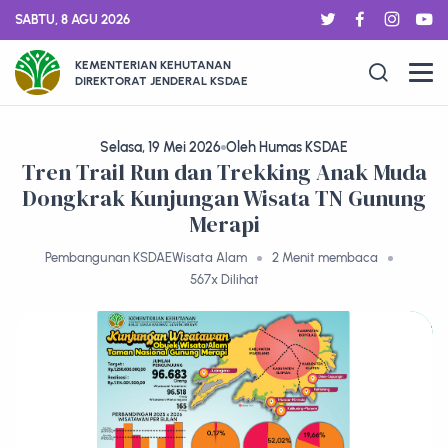
SABTU, 8 AGU 2026
KEMENTERIAN KEHUTANAN
DIREKTORAT JENDERAL KSDAE
Selasa, 19 Mei 2026
Oleh Humas KSDAE
Tren Trail Run dan Trekking Anak Muda
Dongkrak Kunjungan Wisata TN Gunung
Merapi
Pembangunan KSDAE
Wisata Alam
2 Menit membaca
567x Dilihat
ARTIKEL