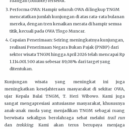
ruangan (
outdoor
) tersebut.
Performa OWA: Hampir seluruh OWA di lingkup TNGM
mencatatkan jumlah kunjungan di atas rata-rata bulanan
mereka, dengan tren kenaikan merata di hampir semua
titik, kecuali pada OWA Tlogo Muncar.
Capaian Penerimaan: Seiring meningkatnya kunjungan,
realisasi Penerimaan Negara Bukan Pajak (PNBP) dari
sektor wisata TNGM hingga April 2026 telah mencapai Rp
1.114.001.500 atau sebesar 89,08% dari target yang
ditentukan.
Kunjungan wisata yang meningkat ini juga
meningkatkan kesejahteraan masyarakat di sekitar OWA,
ujar Kepala Balai TNGM, T. Heri Wibowo. Kami juga
sangat mengapresiasi antusiasme masyarakat, khususnya
anak-anak muda yang menjadikan TNGM sebagai ruang
berwisata sekaligus berolahraga sehat melalui
trail run
dan
trekking
. Kami akan terus berupaya menjaga