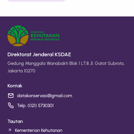
Direktorat Jenderal KSDAE
Gedung Manggala Wanabakti Blok 1 LT.8 Jl. Gatot Subroto,
Jakarta 10270
Kontak
datakonservasi@gmail.com
Telp. (021) 5730301
Tautan
Kementerian Kehutanan