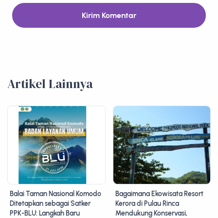
Kirim Komentar
Artikel Lainnya
Balai Taman Nasional Komodo
Bagaimana Ekowisata Resort
Ditetapkan sebagai Satker
Kerora di Pulau Rinca
PPK-BLU: Langkah Baru
Mendukung Konservasi,