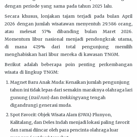
dengan periode yang sama pada tahun 2025 lalu.
Secara khusus, lonjakan tajam terjadi pada bulan April
2026 dengan jumlah wisatawan menyentuh 29.586 orang,
atau melesat 57% dibanding bulan Maret 2026.
Momentum libur nasional menjadi pendongkrak utama,
di mana 47,9% dari total pengunjung memilih
menghabiskan hari libur mereka di kawasan TNGM.
Berikut adalah beberapa poin penting perkembangan
wisata di lingkup TNGM:
Magnet Baru Anak Muda: Kenaikan jumlah pengunjung
tahun ini tidak lepas dari semakin maraknya olahraga lari
gunung (
trail run
) dan
trekking
yang tengah
digandrungi generasi muda.
Spot Favorit: Objek Wisata Alam (OWA) Plunyon,
Kalitalang, dan Deles Indah menjadi lokasi paling favorit
dan ramai diincar oleh para pencinta olahraga luar