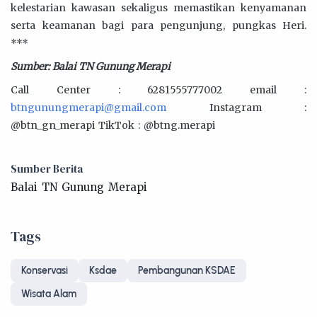
kelestarian kawasan sekaligus memastikan kenyamanan
serta keamanan bagi para pengunjung, pungkas Heri.
***
Sumber: Balai TN Gunung Merapi
Call Center : 6281555777002 email :
btngunungmerapi@gmail.com
Instagram :
@btn_gn_merapi TikTok : @btng.merapi
Sumber Berita
Balai TN Gunung Merapi
Tags
Konservasi
Ksdae
Pembangunan KSDAE
Wisata Alam