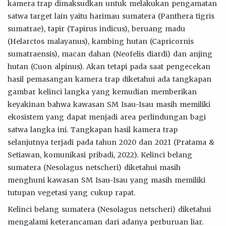
kamera trap dimaksudkan untuk melakukan pengamatan
satwa target lain yaitu harimau sumatera (Panthera tigris
sumatrae), tapir (Tapirus indicus), beruang madu
(Helarctos malayanus), kambing hutan (Capricornis
sumatraensis), macan dahan (Neofelis diardi) dan anjing
hutan (Cuon alpinus). Akan tetapi pada saat pengecekan
hasil pemasangan kamera trap diketahui ada tangkapan
gambar kelinci langka yang kemudian memberikan
keyakinan bahwa kawasan SM Isau-Isau masih memiliki
ekosistem yang dapat menjadi area perlindungan bagi
satwa langka ini. Tangkapan hasil kamera trap
selanjutnya terjadi pada tahun 2020 dan 2021 (Pratama &
Setiawan, komunikasi pribadi, 2022). Kelinci belang
sumatera (Nesolagus netscheri) diketahui masih
menghuni kawasan SM Isau-Isau yang masih memiliki
tutupan vegetasi yang cukup rapat.
Kelinci belang sumatera (Nesolagus netscheri) diketahui
mengalami keterancaman dari adanya perburuan liar.