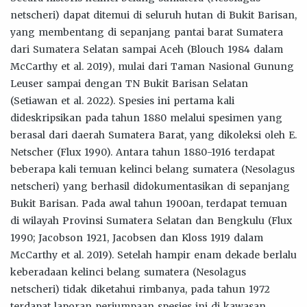
netscheri) dapat ditemui di seluruh hutan di Bukit Barisan,
yang membentang di sepanjang pantai barat Sumatera
dari Sumatera Selatan sampai Aceh (Blouch 1984 dalam
McCarthy et al. 2019), mulai dari Taman Nasional Gunung
Leuser sampai dengan TN Bukit Barisan Selatan
(Setiawan et al. 2022). Spesies ini pertama kali
dideskripsikan pada tahun 1880 melalui spesimen yang
berasal dari daerah Sumatera Barat, yang dikoleksi oleh E.
Netscher (Flux 1990). Antara tahun 1880-1916 terdapat
beberapa kali temuan kelinci belang sumatera (Nesolagus
netscheri) yang berhasil didokumentasikan di sepanjang
Bukit Barisan. Pada awal tahun 1900an, terdapat temuan
di wilayah Provinsi Sumatera Selatan dan Bengkulu (Flux
1990; Jacobson 1921, Jacobsen dan Kloss 1919 dalam
McCarthy et al. 2019). Setelah hampir enam dekade berlalu
keberadaan kelinci belang sumatera (Nesolagus
netscheri) tidak diketahui rimbanya, pada tahun 1972
terdapat laporan perjumpaan spesies ini di kawasan