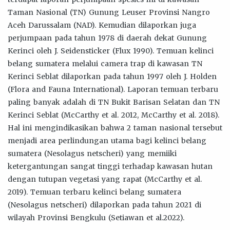
Taman Nasional (TN) Gunung Leuser Provinsi Nangro
Aceh Darussalam (NAD). Kemudian dilaporkan juga
perjumpaan pada tahun 1978 di daerah dekat Gunung
Kerinci oleh J. Seidensticker (Flux 1990). Temuan kelinci
belang sumatera melalui camera trap di kawasan TN
Kerinci Seblat dilaporkan pada tahun 1997 oleh J. Holden
(Flora and Fauna International). Laporan temuan terbaru
paling banyak adalah di TN Bukit Barisan Selatan dan TN
Kerinci Seblat (McCarthy et al. 2012, McCarthy et al. 2018).
Hal ini mengindikasikan bahwa 2 taman nasional tersebut
menjadi area perlindungan utama bagi kelinci belang
sumatera (Nesolagus netscheri) yang memiiki
ketergantungan sangat tinggi terhadap kawasan hutan
dengan tutupan vegetasi yang rapat (McCarthy et al.
2019). Temuan terbaru kelinci belang sumatera
(Nesolagus netscheri) dilaporkan pada tahun 2021 di
wilayah Provinsi Bengkulu (Setiawan et al.2022).