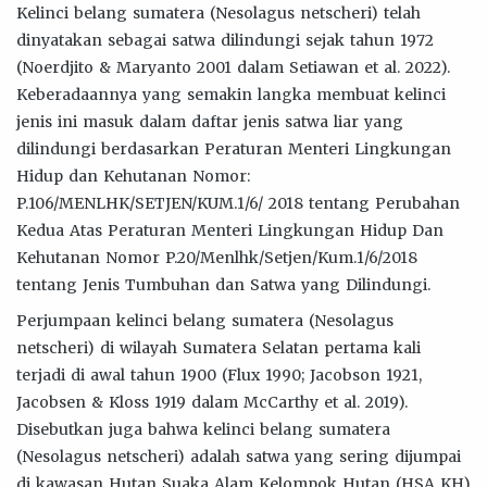
Kelinci belang sumatera (Nesolagus netscheri) telah
dinyatakan sebagai satwa dilindungi sejak tahun 1972
(Noerdjito & Maryanto 2001 dalam Setiawan et al. 2022).
Keberadaannya yang semakin langka membuat kelinci
jenis ini masuk dalam daftar jenis satwa liar yang
dilindungi berdasarkan Peraturan Menteri Lingkungan
Hidup dan Kehutanan Nomor:
P.106/MENLHK/SETJEN/KUM.1/6/ 2018 tentang Perubahan
Kedua Atas Peraturan Menteri Lingkungan Hidup Dan
Kehutanan Nomor P.20/Menlhk/Setjen/Kum.1/6/2018
tentang Jenis Tumbuhan dan Satwa yang Dilindungi.
Perjumpaan kelinci belang sumatera (Nesolagus
netscheri) di wilayah Sumatera Selatan pertama kali
terjadi di awal tahun 1900 (Flux 1990; Jacobson 1921,
Jacobsen & Kloss 1919 dalam McCarthy et al. 2019).
Disebutkan juga bahwa kelinci belang sumatera
(Nesolagus netscheri) adalah satwa yang sering dijumpai
di kawasan Hutan Suaka Alam Kelompok Hutan (HSA KH)