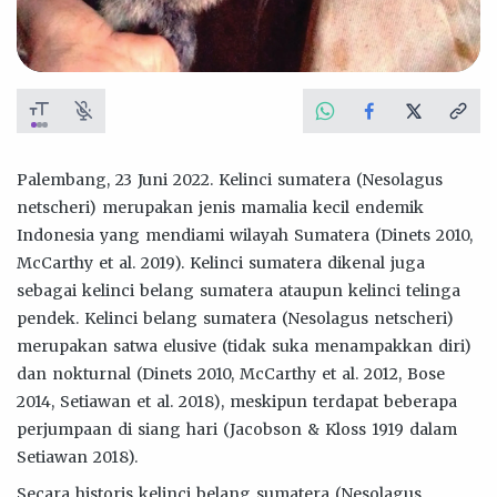
Palembang, 23 Juni 2022. Kelinci sumatera (Nesolagus
netscheri) merupakan jenis mamalia kecil endemik
Indonesia yang mendiami wilayah Sumatera (Dinets 2010,
McCarthy et al. 2019). Kelinci sumatera dikenal juga
sebagai kelinci belang sumatera ataupun kelinci telinga
pendek. Kelinci belang sumatera (Nesolagus netscheri)
merupakan satwa elusive (tidak suka menampakkan diri)
dan nokturnal (Dinets 2010, McCarthy et al. 2012, Bose
2014, Setiawan et al. 2018), meskipun terdapat beberapa
perjumpaan di siang hari (Jacobson & Kloss 1919 dalam
Setiawan 2018).
Secara historis kelinci belang sumatera (Nesolagus