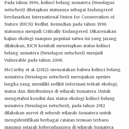
Pada tahun 1994, kelinci belang sumatera (Nesolagus
netscheri) ditetapkan statusnya sebagai Endangered
berdasarkan International Union for Conservation of
Nature (IUCN) Redlist. Kemudian pada tahun 1996
statusnya menjadi Critically Endangered. Dikarenakan
kajian ekologi maupun populasi satwa ini yang jarang
dilakukan, IUCN kembali menetapkan status kelinci
belang sumatera (Nesolagus netscheri) menjadi
Vulnerable pada tahun 2008.
McCarthy et al. (2012) menyatakan bahwa kelinci belang
sumatera (Nesolagus netscheri) merupakan spesies
langka yang memiliki sedikit informasi terkait ekologi,
status dan distribusinya di wilayah Sumatera. Untuk
mengetahui kondisi dan status ekologi kelinci belang
sumatera (Nesolagus netscheri), pada tahun 2012
dilakukan survei di seluruh wilayah Sumatera untuk
mengidentifikasi berbagai catatan temuan terbaru
maupun sejarah keberadaannya di wilayah Sumatera