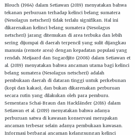
Blouch (1984) dalam Setiawan (2019) menyatakan bahwa
tekanan perburuan terhadap kelinci belang sumatera
(Nesolagus netscheri) tidak terlalu signifikan. Hal ini
dikarenakan kelinci belang sumatera (Nesolagus
netscheri) jarang ditemukan di area terbuka dan lebih
sering dijumpai di daerah terpencil yang sulit dijangkau
manusia (remote area) dengan kepadatan populasi yang
rendah. Meijaard dan Sugardjito (2008) dalam Setiawan et
al. (2019) menyatakan bahwa ancaman utama bagi kelinci
belang sumatera (Nesolagus netscheri) adalah
pembukaan daerah di dataran tinggi untuk perkebunan
(kopi dan kakao), dan bukan dikarenakan perburuan
secara rutin yang dilakukan oleh para pemburu.
Sementara Schai-Braun dan Hackländer (2016) dalam
Setiawan et al. (2019) menyatakan bahwa adanya
perburuan satwa di kawasan konservasi merupakan
ancaman terbesar selain adanya pembukaan kawasan.
Informasi berbagai ancaman kelangsungan kelinci