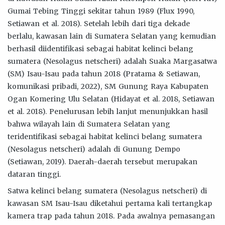
Gumai Tebing Tinggi sekitar tahun 1989 (Flux 1990,
Setiawan et al. 2018). Setelah lebih dari tiga dekade
berlalu, kawasan lain di Sumatera Selatan yang kemudian
berhasil diidentifikasi sebagai habitat kelinci belang
sumatera (Nesolagus netscheri) adalah Suaka Margasatwa
(SM) Isau-Isau pada tahun 2018 (Pratama & Setiawan,
komunikasi pribadi, 2022), SM Gunung Raya Kabupaten
Ogan Komering Ulu Selatan (Hidayat et al. 2018, Setiawan
et al. 2018). Penelurusan lebih lanjut menunjukkan hasil
bahwa wilayah lain di Sumatera Selatan yang
teridentifikasi sebagai habitat kelinci belang sumatera
(Nesolagus netscheri) adalah di Gunung Dempo
(Setiawan, 2019). Daerah-daerah tersebut merupakan
dataran tinggi.
Satwa kelinci belang sumatera (Nesolagus netscheri) di
kawasan SM Isau-Isau diketahui pertama kali tertangkap
kamera trap pada tahun 2018. Pada awalnya pemasangan