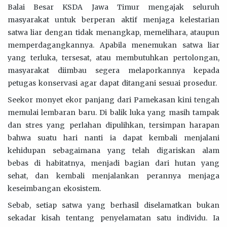
Balai Besar KSDA Jawa Timur mengajak seluruh
masyarakat untuk berperan aktif menjaga kelestarian
satwa liar dengan tidak menangkap, memelihara, ataupun
memperdagangkannya. Apabila menemukan satwa liar
yang terluka, tersesat, atau membutuhkan pertolongan,
masyarakat diimbau segera melaporkannya kepada
petugas konservasi agar dapat ditangani sesuai prosedur.
Seekor monyet ekor panjang dari Pamekasan kini tengah
memulai lembaran baru. Di balik luka yang masih tampak
dan stres yang perlahan dipulihkan, tersimpan harapan
bahwa suatu hari nanti ia dapat kembali menjalani
kehidupan sebagaimana yang telah digariskan alam
bebas di habitatnya, menjadi bagian dari hutan yang
sehat, dan kembali menjalankan perannya menjaga
keseimbangan ekosistem.
Sebab, setiap satwa yang berhasil diselamatkan bukan
sekadar kisah tentang penyelamatan satu individu. Ia