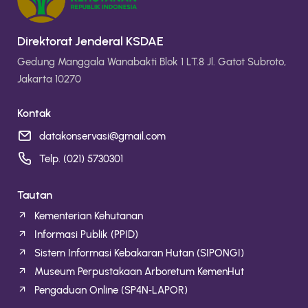
Direktorat Jenderal KSDAE
Gedung Manggala Wanabakti Blok 1 LT.8 Jl. Gatot Subroto,
Jakarta 10270
Kontak
datakonservasi@gmail.com
Telp. (021) 5730301
Tautan
Kementerian Kehutanan
Informasi Publik (PPID)
Sistem Informasi Kebakaran Hutan (SIPONGI)
Museum Perpustakaan Arboretum KemenHut
Pengaduan Online (SP4N‑LAPOR)