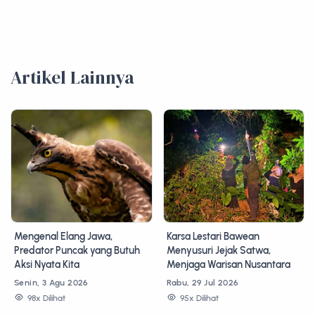
Artikel Lainnya
Mengenal Elang Jawa,
Karsa Lestari Bawean
Predator Puncak yang Butuh
Menyusuri Jejak Satwa,
Aksi Nyata Kita
Menjaga Warisan Nusantara
Senin, 3 Agu 2026
Rabu, 29 Jul 2026
98x Dilihat
95x Dilihat