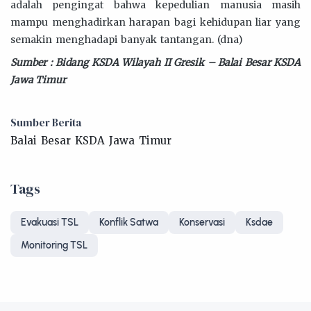
adalah pengingat bahwa kepedulian manusia masih
mampu menghadirkan harapan bagi kehidupan liar yang
semakin menghadapi banyak tantangan. (dna)
Sumber : Bidang KSDA Wilayah II Gresik – Balai Besar KSDA
Jawa Timur
Sumber Berita
Balai Besar KSDA Jawa Timur
Tags
Evakuasi TSL
Konflik Satwa
Konservasi
Ksdae
Monitoring TSL