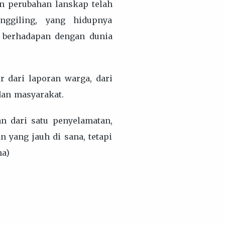
an perubahan lanskap telah
nggiling, yang hidupnya
s berhadapan dengan dunia
r dari laporan warga, dari
dan masyarakat.
an dari satu penyelamatan,
 yang jauh di sana, tetapi
na)