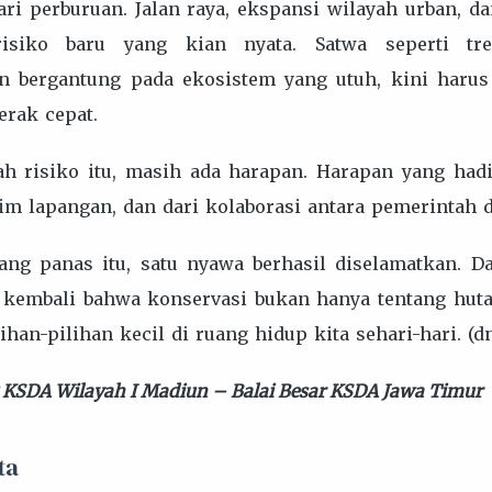
ari perburuan. Jalan raya, ekspansi wilayah urban, d
isiko baru yang kian nyata. Satwa seperti tre
n bergantung pada ekosistem yang utuh, kini haru
erak cepat.
h risiko itu, masih ada harapan. Harapan yang hadi
im lapangan, dan dari kolaborasi antara pemerintah 
yang panas itu, satu nyawa berhasil diselamatkan. D
 kembali bahwa konservasi bukan hanya tentang hutan
lihan-pilihan kecil di ruang hidup kita sehari-hari. (d
 KSDA Wilayah I Madiun – Balai Besar KSDA Jawa Timur
ta