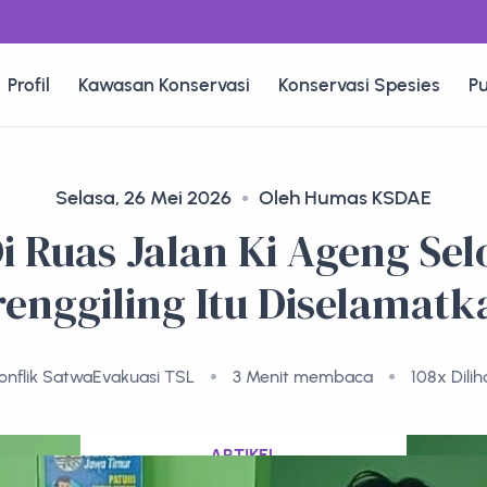
Profil
Kawasan Konservasi
Konservasi Spesies
Pu
Selasa, 26 Mei 2026
Oleh Humas KSDAE
i Ruas Jalan Ki Ageng Sel
renggiling Itu Diselamatk
onflik Satwa
Evakuasi TSL
3 Menit membaca
108x Dilih
ARTIKEL