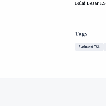
Balai Besar K
Tags
Evakuasi TSL