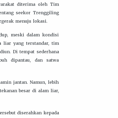
arakat diterima oleh Tim
tentang seekor Trenggiling
rgerak menuju lokasi.
idup, meski dalam kondisi
liar yang terstandar, tim
diun. Di tempat sederhana
ubuh dipantau, dan satwa
lamin jantan. Namun, lebih
tekanan besar di alam liar,
tersebut diserahkan kepada