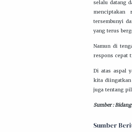
selalu datang d
menciptakan r
tersembunyi da
yang terus berg
Namun di tenga
respons cepat t
Di atas aspal 
kita diingatkan
juga tentang pi
Sumber : Bidang
Sumber Beri