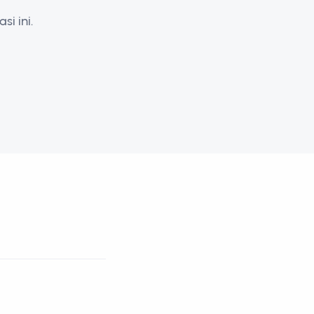
i ini.