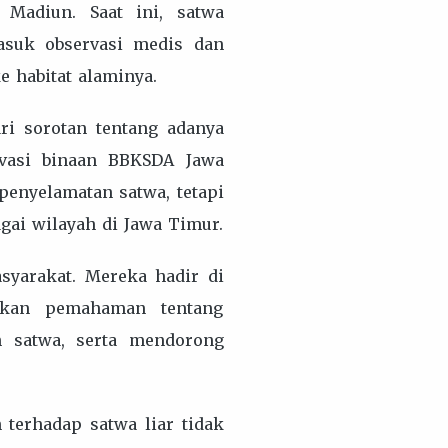
Madiun. Saat ini, satwa
asuk observasi medis dan
 habitat alaminya.
ari sorotan tentang adanya
rvasi binaan BBKSDA Jawa
penyelamatan satwa, tetapi
agai wilayah di Jawa Timur.
asyarakat. Mereka hadir di
rikan pemahaman tentang
n satwa, serta mendorong
 terhadap satwa liar tidak