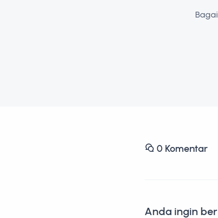
Bagai
0
Komentar
Anda ingin be