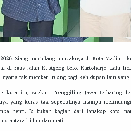
 2026
. Siang menjelang puncaknya di Kota Madiun, k
 di ruas Jalan Ki Ageng Selo, Kartoharjo. Lalu lint
an nyaris tak memberi ruang bagi kehidupan lain yang
me kota itu, seekor Trenggiling Jawa terbaring l
iknya yang keras tak sepenuhnya mampu melindungi
npa henti. Ia bukan bagian dari lanskap kota, na
ipis antara hidup dan mati.