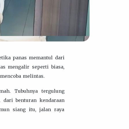
etika panas memantul dari
as mengalir seperti biasa,
 mencoba melintas.
emah. Tubuhnya tergulung
 dari benturan kendaraan
mun siang itu, jalan raya