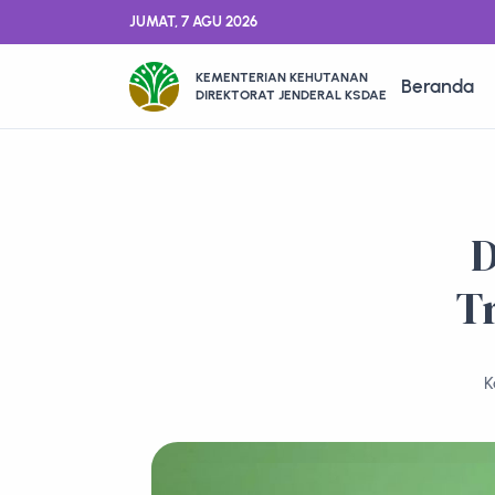
JUMAT, 7 AGU 2026
KEMENTERIAN KEHUTANAN
Beranda
DIREKTORAT JENDERAL KSDAE
D
T
K