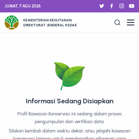
JUMAT, 7 AGU 2026
KEMENTERIAN KEHUTANAN
DIREKTORAT JENDERAL KSDAE
Informasi Sedang Disiapkan
Profil Kawasan Konservasi ini sedang dalam proses
pengumpulan dan verifikasi data.
Silakan kembali dalam waktu dekat, atau jelajahi kawasan
konservasi lainnya untuk mendapatkan informasi yang