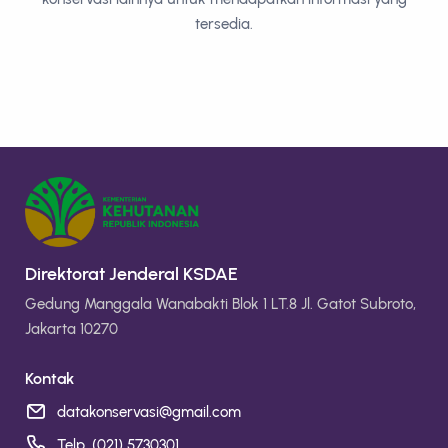
tersedia.
Direktorat Jenderal KSDAE
Gedung Manggala Wanabakti Blok 1 LT.8 Jl. Gatot Subroto,
Jakarta 10270
Kontak
datakonservasi@gmail.com
Telp. (021) 5730301