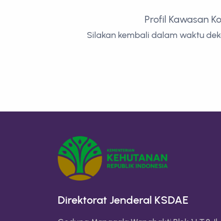
Profil Kawasan K
Silakan kembali dalam waktu deka
Direktorat Jenderal KSDAE