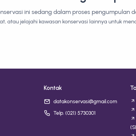
onservasi ini sedang dalam proses pengumpulan dan
t, atau jelajahi kawasan konservasi lainnya untuk men
Kontak
T
datakonservasi@gmail.com
Telp. (021) 5730301
(S