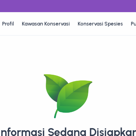
Profil
Kawasan Konservasi
Konservasi Spesies
Pu
Informasi Sedang Disiapka