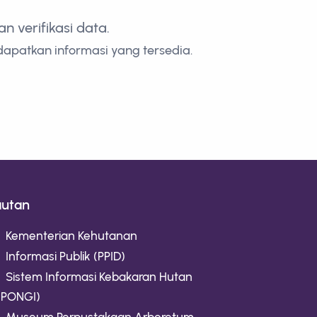
 verifikasi data.
dapatkan informasi yang tersedia.
autan
Kementerian Kehutanan
Informasi Publik (PPID)
Sistem Informasi Kebakaran Hutan
IPONGI)