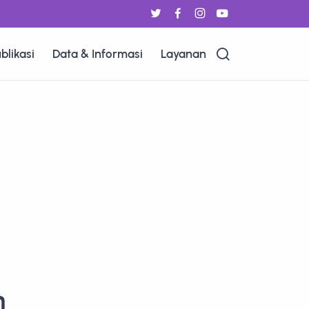
blikasi
Data & Informasi
Layanan
n