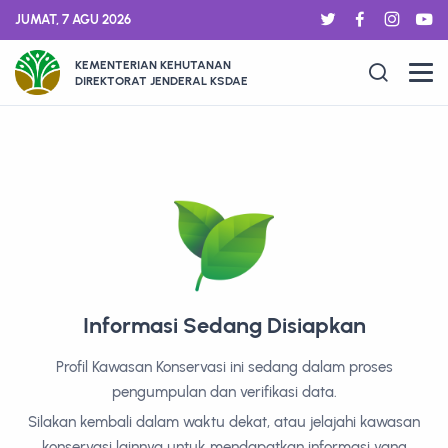
JUMAT, 7 AGU 2026
KEMENTERIAN KEHUTANAN
DIREKTORAT JENDERAL KSDAE
Informasi Sedang Disiapkan
Profil Kawasan Konservasi ini sedang dalam proses
pengumpulan dan verifikasi data.
Silakan kembali dalam waktu dekat, atau jelajahi kawasan
konservasi lainnya untuk mendapatkan informasi yang