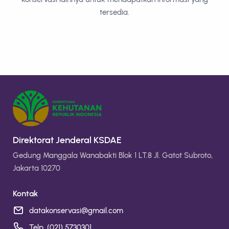
tersedia.
Direktorat Jenderal KSDAE
Gedung Manggala Wanabakti Blok 1 LT.8 Jl. Gatot Subroto,
Jakarta 10270
Kontak
datakonservasi@gmail.com
Telp. (021) 5730301