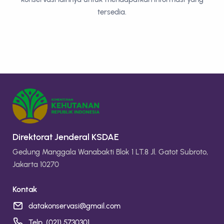
tersedia.
Direktorat Jenderal KSDAE
Gedung Manggala Wanabakti Blok 1 LT.8 Jl. Gatot Subroto,
Jakarta 10270
Kontak
datakonservasi@gmail.com
Telp. (021) 5730301