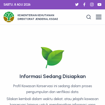
SABTU, 8 AGU 2026
KEMENTERIAN KEHUTANAN
DIREKTORAT JENDERAL KSDAE
Informasi Sedang Disiapkan
Profil Kawasan Konservasi ini sedang dalam proses
pengumpulan dan verifikasi data.
Silakan kembali dalam waktu dekat, atau jelajahi kawasan
konservasi lainnya untuk mendapatkan informasi yang