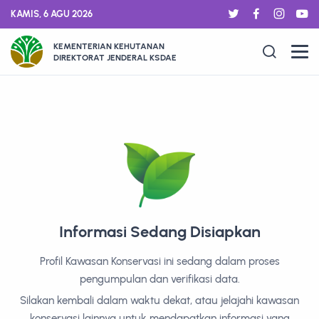
KAMIS, 6 AGU 2026
KEMENTERIAN KEHUTANAN
DIREKTORAT JENDERAL KSDAE
Informasi Sedang Disiapkan
Profil Kawasan Konservasi ini sedang dalam proses
pengumpulan dan verifikasi data.
Silakan kembali dalam waktu dekat, atau jelajahi kawasan
konservasi lainnya untuk mendapatkan informasi yang