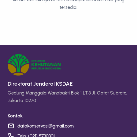
tersedia.
Direktorat Jenderal KSDAE
Gedung Manggala Wanabakti Blok 1 LT.8 Jl. Gatot Subroto,
Jakarta 10270
Kontak
datakonservasi@gmail.com
Telp. (021) 5730301