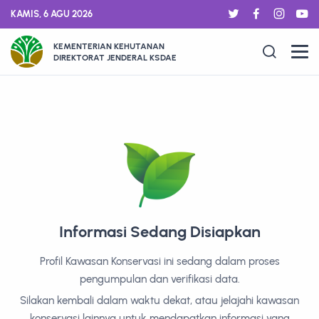
KAMIS, 6 AGU 2026
KEMENTERIAN KEHUTANAN
DIREKTORAT JENDERAL KSDAE
Informasi Sedang Disiapkan
Profil Kawasan Konservasi ini sedang dalam proses
pengumpulan dan verifikasi data.
Silakan kembali dalam waktu dekat, atau jelajahi kawasan
konservasi lainnya untuk mendapatkan informasi yang