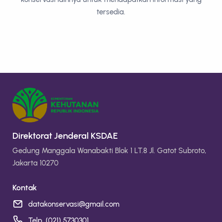
tersedia.
Direktorat Jenderal KSDAE
Gedung Manggala Wanabakti Blok 1 LT.8 Jl. Gatot Subroto,
Jakarta 10270
Kontak
datakonservasi@gmail.com
Telp. (021) 5730301