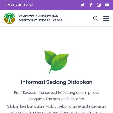
JUMAT, 7 AGU 2026
KEMENTERIAN KEHUTANAN
DIREKTORAT JENDERAL KSDAE
Informasi Sedang Disiapkan
Profil Kawasan Konservasi ini sedang dalam proses
pengumpulan dan verifikasi data.
Silakan kembali dalam waktu dekat, atau jelajahi kawasan
konservasi lainnya untuk mendapatkan informasi yang