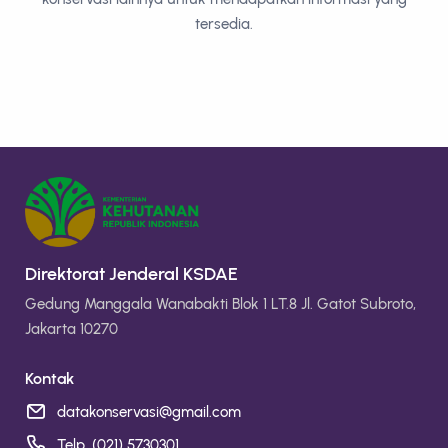
tersedia.
Direktorat Jenderal KSDAE
Gedung Manggala Wanabakti Blok 1 LT.8 Jl. Gatot Subroto,
Jakarta 10270
Kontak
datakonservasi@gmail.com
Telp. (021) 5730301