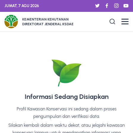
JUMAT, 7 AGU 2026
KEMENTERIAN KEHUTANAN
DIREKTORAT JENDERAL KSDAE
Informasi Sedang Disiapkan
Profil Kawasan Konservasi ini sedang dalam proses
pengumpulan dan verifikasi data.
Silakan kembali dalam waktu dekat, atau jelajahi kawasan
konservasi lainnya untuk mendapatkan informasi yang