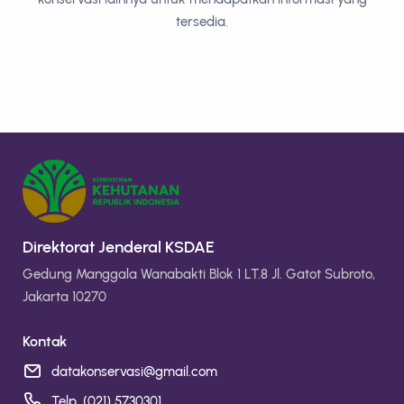
tersedia.
Direktorat Jenderal KSDAE
Gedung Manggala Wanabakti Blok 1 LT.8 Jl. Gatot Subroto,
Jakarta 10270
Kontak
datakonservasi@gmail.com
Telp. (021) 5730301