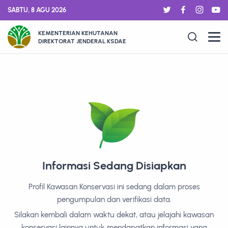
SABTU, 8 AGU 2026
KEMENTERIAN KEHUTANAN
DIREKTORAT JENDERAL KSDAE
Informasi Sedang Disiapkan
Profil Kawasan Konservasi ini sedang dalam proses
pengumpulan dan verifikasi data.
Silakan kembali dalam waktu dekat, atau jelajahi kawasan
konservasi lainnya untuk mendapatkan informasi yang