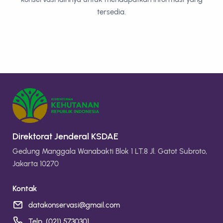
tersedia.
Direktorat Jenderal KSDAE
Gedung Manggala Wanabakti Blok 1 LT.8 Jl. Gatot Subroto,
Jakarta 10270
Kontak
datakonservasi@gmail.com
Telp. (021) 5730301