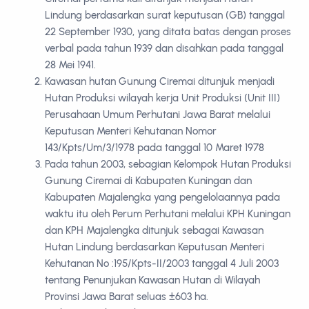
Lindung berdasarkan surat keputusan (GB) tanggal
22 September 1930, yang ditata batas dengan proses
verbal pada tahun 1939 dan disahkan pada tanggal
28 Mei 1941.
Kawasan hutan Gunung Ciremai ditunjuk menjadi
Hutan Produksi wilayah kerja Unit Produksi (Unit III)
Perusahaan Umum Perhutani Jawa Barat melalui
Keputusan Menteri Kehutanan Nomor
143/Kpts/Um/3/1978 pada tanggal 10 Maret 1978
Pada tahun 2003, sebagian Kelompok Hutan Produksi
Gunung Ciremai di Kabupaten Kuningan dan
Kabupaten Majalengka yang pengelolaannya pada
waktu itu oleh Perum Perhutani melalui KPH Kuningan
dan KPH Majalengka ditunjuk sebagai Kawasan
Hutan Lindung berdasarkan Keputusan Menteri
Kehutanan No :195/Kpts-II/2003 tanggal 4 Juli 2003
tentang Penunjukan Kawasan Hutan di Wilayah
Provinsi Jawa Barat seluas ±603 ha.