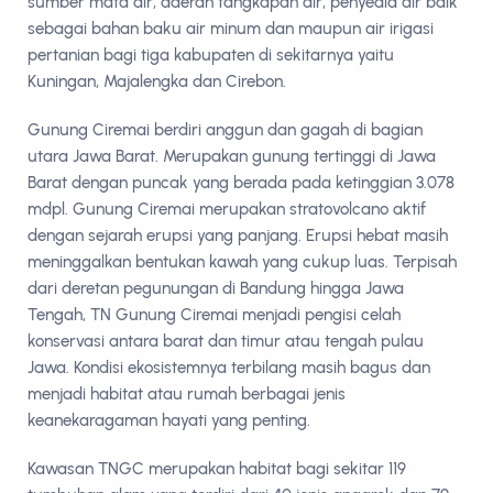
sumber mata air, daerah tangkapan air, penyedia air baik
sebagai bahan baku air minum dan maupun air irigasi
pertanian bagi tiga kabupaten di sekitarnya yaitu
Kuningan, Majalengka dan Cirebon.
Gunung Ciremai berdiri anggun dan gagah di bagian
utara Jawa Barat. Merupakan gunung tertinggi di Jawa
Barat dengan puncak yang berada pada ketinggian 3.078
mdpl. Gunung Ciremai merupakan stratovolcano aktif
dengan sejarah erupsi yang panjang. Erupsi hebat masih
meninggalkan bentukan kawah yang cukup luas. Terpisah
dari deretan pegunungan di Bandung hingga Jawa
Tengah, TN Gunung Ciremai menjadi pengisi celah
konservasi antara barat dan timur atau tengah pulau
Jawa. Kondisi ekosistemnya terbilang masih bagus dan
menjadi habitat atau rumah berbagai jenis
keanekaragaman hayati yang penting.
Kawasan TNGC merupakan habitat bagi sekitar 119