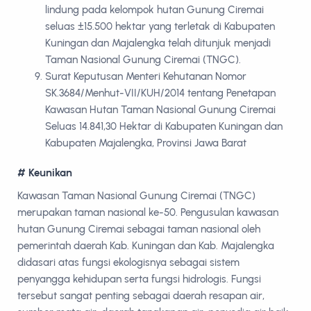
lindung pada kelompok hutan Gunung Ciremai
seluas ±15.500 hektar yang terletak di Kabupaten
Kuningan dan Majalengka telah ditunjuk menjadi
Taman Nasional Gunung Ciremai (TNGC).
Surat Keputusan Menteri Kehutanan Nomor
SK.3684/Menhut-VII/KUH/2014 tentang Penetapan
Kawasan Hutan Taman Nasional Gunung Ciremai
Seluas 14.841,30 Hektar di Kabupaten Kuningan dan
Kabupaten Majalengka, Provinsi Jawa Barat
# Keunikan
Kawasan Taman Nasional Gunung Ciremai (TNGC)
merupakan taman nasional ke-50. Pengusulan kawasan
hutan Gunung Ciremai sebagai taman nasional oleh
pemerintah daerah Kab. Kuningan dan Kab. Majalengka
didasari atas fungsi ekologisnya sebagai sistem
penyangga kehidupan serta fungsi hidrologis. Fungsi
tersebut sangat penting sebagai daerah resapan air,