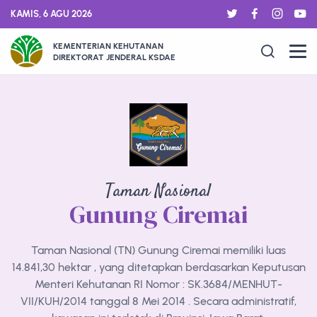
KAMIS, 6 AGU 2026
KEMENTERIAN KEHUTANAN
DIREKTORAT JENDERAL KSDAE
Taman Nasional
Gunung Ciremai
Taman Nasional (TN) Gunung Ciremai memiliki luas
14.841,30 hektar , yang ditetapkan berdasarkan Keputusan
Menteri Kehutanan RI Nomor : SK.3684/MENHUT-
VII/KUH/2014 tanggal 8 Mei 2014 . Secara administratif,