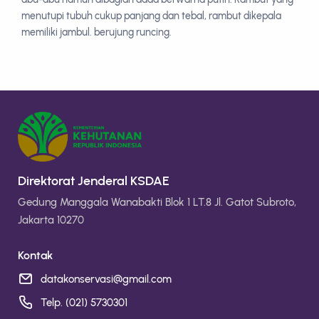
menutupi tubuh cukup panjang dan tebal, rambut dikepala
memiliki jambul. berujung runcing.
Direktorat Jenderal KSDAE
Gedung Manggala Wanabakti Blok 1 LT.8 Jl. Gatot Subroto,
Jakarta 10270
Kontak
datakonservasi@gmail.com
Telp. (021) 5730301