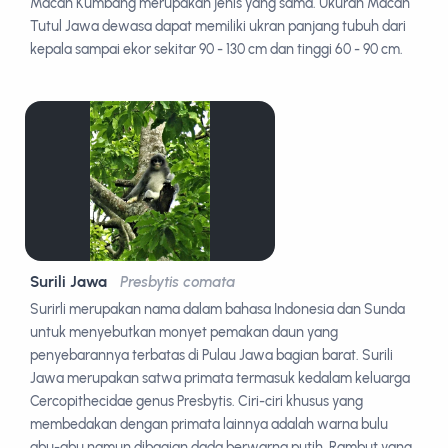
Macan Kumbang merupakan jenis yang sama. Ukuran Macan
Tutul Jawa dewasa dapat memiliki ukran panjang tubuh dari
kepala sampai ekor sekitar 90 - 130 cm dan tinggi 60 - 90 cm.
Surili Jawa
Presbytis comata
Surirli merupakan nama dalam bahasa Indonesia dan Sunda
untuk menyebutkan monyet pemakan daun yang
penyebarannya terbatas di Pulau Jawa bagian barat. Surili
Jawa merupakan satwa primata termasuk kedalam keluarga
Cercopithecidae genus Presbytis. Ciri-ciri khusus yang
membedakan dengan primata lainnya adalah warna bulu
abu-abu namun dibagian dada berwarna putih. Rambut yang