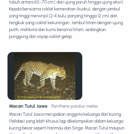
tubuh antara 60 -70 cm ( dari ujung paruh hingga ujung ekor).
Kepala berwarna coklat kemerahan (kudru), dengan jambul
yang tinggi menonjol (2-4 bulu, panjang hingga 12 cm) dan
tengkuk yang coklat kekuningan. Jambul hitam dengan ujung
putih, mahkota dan kums berarna hitam, sedangkan
punggung dan sayap coklat gelap.
Macan Tutul Jawa
Panthera pardus melas
Macan Tutul Jawa merupakan anggota keluarga dari kucing
(felidae) yang lebih khusus lagi dikelompokan dalam keluarga
kucing besar seperti Harimau dan Singa. Macan Tutul maupun