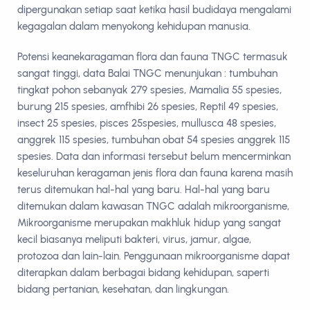
dipergunakan setiap saat ketika hasil budidaya mengalami
kegagalan dalam menyokong kehidupan manusia.
Potensi keanekaragaman flora dan fauna TNGC termasuk
sangat tinggi, data Balai TNGC menunjukan : tumbuhan
tingkat pohon sebanyak 279 spesies, Mamalia 55 spesies,
burung 215 spesies, amfhibi 26 spesies, Reptil 49 spesies,
insect 25 spesies, pisces 25spesies, mullusca 48 spesies,
anggrek 115 spesies, tumbuhan obat 54 spesies anggrek 115
spesies. Data dan informasi tersebut belum mencerminkan
keseluruhan keragaman jenis flora dan fauna karena masih
terus ditemukan hal-hal yang baru. Hal-hal yang baru
ditemukan dalam kawasan TNGC adalah mikroorganisme,
Mikroorganisme merupakan makhluk hidup yang sangat
kecil biasanya meliputi bakteri, virus, jamur, algae,
protozoa dan lain-lain. Penggunaan mikroorganisme dapat
diterapkan dalam berbagai bidang kehidupan, saperti
bidang pertanian, kesehatan, dan lingkungan.