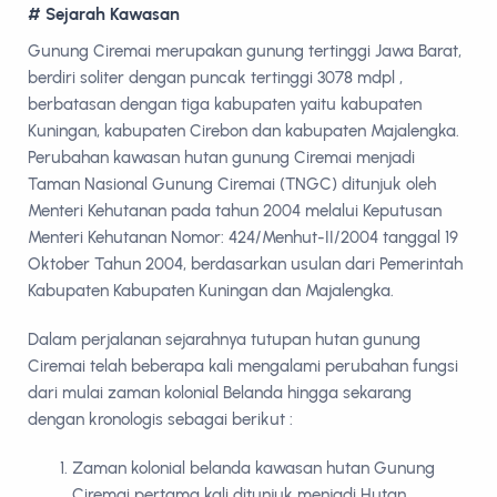
# Sejarah Kawasan
Gunung Ciremai merupakan gunung tertinggi Jawa Barat,
berdiri soliter dengan puncak tertinggi 3078 mdpl ,
berbatasan dengan tiga kabupaten yaitu kabupaten
Kuningan, kabupaten Cirebon dan kabupaten Majalengka.
Perubahan kawasan hutan gunung Ciremai menjadi
Taman Nasional Gunung Ciremai (TNGC) ditunjuk oleh
Menteri Kehutanan pada tahun 2004 melalui Keputusan
Menteri Kehutanan Nomor: 424/Menhut-II/2004 tanggal 19
Oktober Tahun 2004, berdasarkan usulan dari Pemerintah
Kabupaten Kabupaten Kuningan dan Majalengka.
Dalam perjalanan sejarahnya tutupan hutan gunung
Ciremai telah beberapa kali mengalami perubahan fungsi
dari mulai zaman kolonial Belanda hingga sekarang
dengan kronologis sebagai berikut :
Zaman kolonial belanda kawasan hutan Gunung
Ciremai pertama kali ditunjuk menjadi Hutan