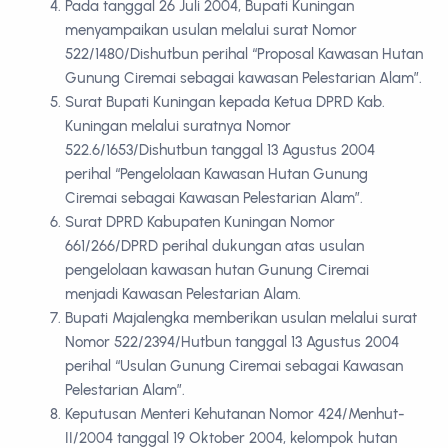
Pada tanggal 26 Juli 2004, Bupati Kuningan
menyampaikan usulan melalui surat Nomor
522/1480/Dishutbun perihal “Proposal Kawasan Hutan
Gunung Ciremai sebagai kawasan Pelestarian Alam”.
Surat Bupati Kuningan kepada Ketua DPRD Kab.
Kuningan melalui suratnya Nomor
522.6/1653/Dishutbun tanggal 13 Agustus 2004
perihal “Pengelolaan Kawasan Hutan Gunung
Ciremai sebagai Kawasan Pelestarian Alam”.
Surat DPRD Kabupaten Kuningan Nomor
661/266/DPRD perihal dukungan atas usulan
pengelolaan kawasan hutan Gunung Ciremai
menjadi Kawasan Pelestarian Alam.
Bupati Majalengka memberikan usulan melalui surat
Nomor 522/2394/Hutbun tanggal 13 Agustus 2004
perihal “Usulan Gunung Ciremai sebagai Kawasan
Pelestarian Alam”.
Keputusan Menteri Kehutanan Nomor 424/Menhut-
II/2004 tanggal 19 Oktober 2004, kelompok hutan