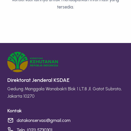
tersedia.
Direktorat Jenderal KSDAE
Gedung Manggala Wanabakti Blok 1 LT.8 Jl. Gatot Subroto,
Jakarta 10270
Kontak
datakonservasi@gmail.com
Telp. (021) 5730301