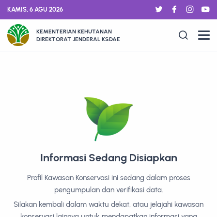
KAMIS, 6 AGU 2026
KEMENTERIAN KEHUTANAN
DIREKTORAT JENDERAL KSDAE
Informasi Sedang Disiapkan
Profil Kawasan Konservasi ini sedang dalam proses
pengumpulan dan verifikasi data.
Silakan kembali dalam waktu dekat, atau jelajahi kawasan
konservasi lainnya untuk mendapatkan informasi yang