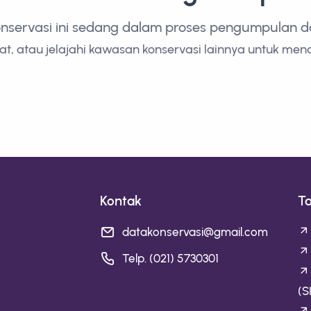
onservasi ini sedang dalam proses pengumpulan dan
t, atau jelajahi kawasan konservasi lainnya untuk men
Kontak
T
datakonservasi@gmail.com
Telp. (021) 5730301
(S