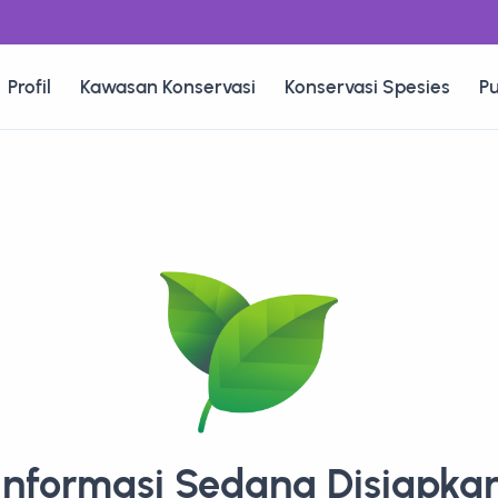
Profil
Kawasan Konservasi
Konservasi Spesies
Pu
Informasi Sedang Disiapka