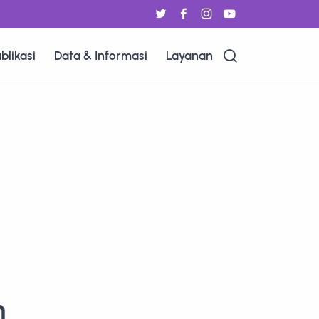
blikasi
Data & Informasi
Layanan
n