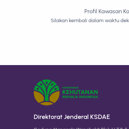
Profil Kawasan K
Silakan kembali dalam waktu deka
Direktorat Jenderal KSDAE