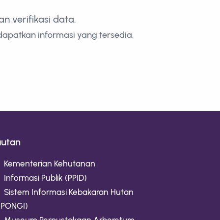
 verifikasi data.
dapatkan informasi yang tersedia.
autan
Kementerian Kehutanan
Informasi Publik (PPID)
Sistem Informasi Kebakaran Hutan
IPONGI)