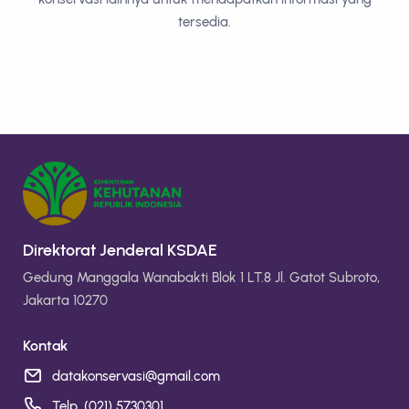
tersedia.
Direktorat Jenderal KSDAE
Gedung Manggala Wanabakti Blok 1 LT.8 Jl. Gatot Subroto,
Jakarta 10270
Kontak
datakonservasi@gmail.com
Telp. (021) 5730301