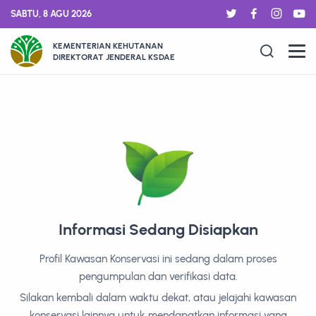
SABTU, 8 AGU 2026
KEMENTERIAN KEHUTANAN
DIREKTORAT JENDERAL KSDAE
Informasi Sedang Disiapkan
Profil Kawasan Konservasi ini sedang dalam proses
pengumpulan dan verifikasi data.
Silakan kembali dalam waktu dekat, atau jelajahi kawasan
konservasi lainnya untuk mendapatkan informasi yang