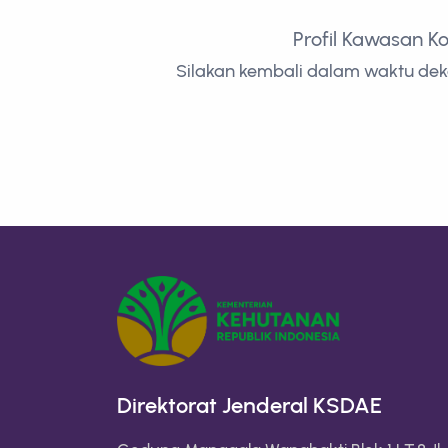
Profil Kawasan K
Silakan kembali dalam waktu deka
Direktorat Jenderal KSDAE