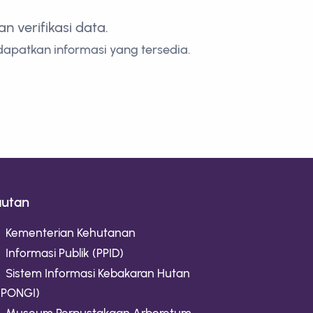
 verifikasi data.
dapatkan informasi yang tersedia.
autan
Kementerian Kehutanan
Informasi Publik (PPID)
Sistem Informasi Kebakaran Hutan
IPONGI)