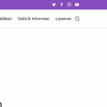
blikasi
Data & Informasi
Layanan
n