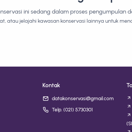
onservasi ini sedang dalam proses pengumpulan dan
t, atau jelajahi kawasan konservasi lainnya untuk men
Kontak
T
datakonservasi@gmail.com
Telp. (021) 5730301
(S