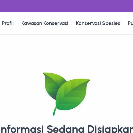
Profil
Kawasan Konservasi
Konservasi Spesies
Pu
Informasi Sedang Disiapka