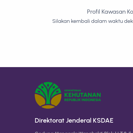
Profil Kawasan K
Silakan kembali dalam waktu deka
Direktorat Jenderal KSDAE