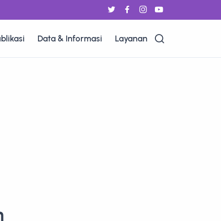
blikasi
Data & Informasi
Layanan
n