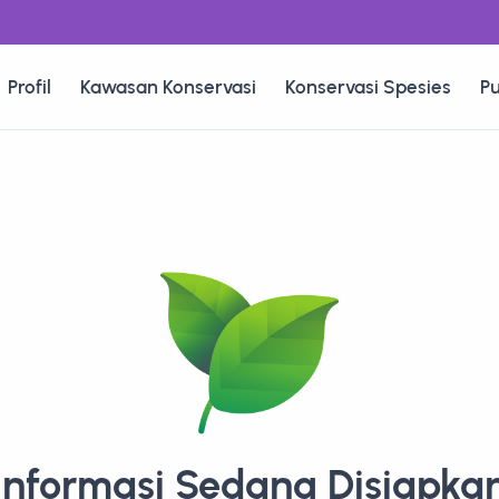
Profil
Kawasan Konservasi
Konservasi Spesies
Pu
Informasi Sedang Disiapka