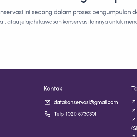
onservasi ini sedang dalam proses pengumpulan dan
t, atau jelajahi kawasan konservasi lainnya untuk men
Kontak
T
datakonservasi@gmail.com
Telp. (021) 5730301
(S