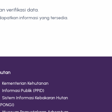
 verifikasi data.
dapatkan informasi yang tersedia.
autan
Kementerian Kehutanan
Informasi Publik (PPID)
Sistem Informasi Kebakaran Hutan
IPONGI)