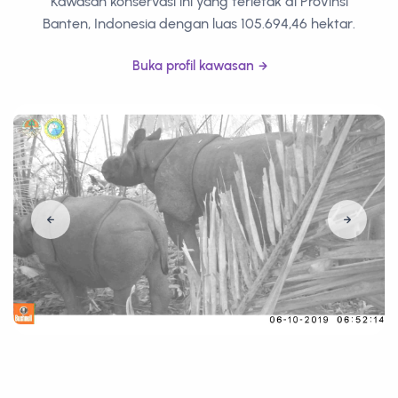
Kawasan konservasi ini yang terletak di Provinsi
Banten, Indonesia dengan luas 105.694,46 hektar.
Buka profil kawasan