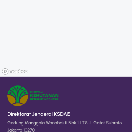
Direktorat Jenderal KSDAE
Gedung Manggala Wanabakti Blok 1 LT.8 Jl. Gatot Subroto,
Jakarta 10270