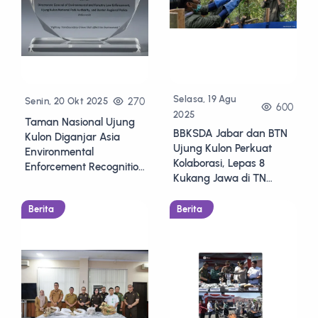
Selasa, 19 Agu
270
Senin, 20 Okt 2025
600
2025
Taman Nasional Ujung
BBKSDA Jabar dan BTN
Kulon Diganjar Asia
Ujung Kulon Perkuat
Environmental
Kolaborasi, Lepas 8
Enforcement Recognition
Kukang Jawa di TN
of Excellence (AEEE)
Ujung Kulon
2024–2025
Berita
Berita