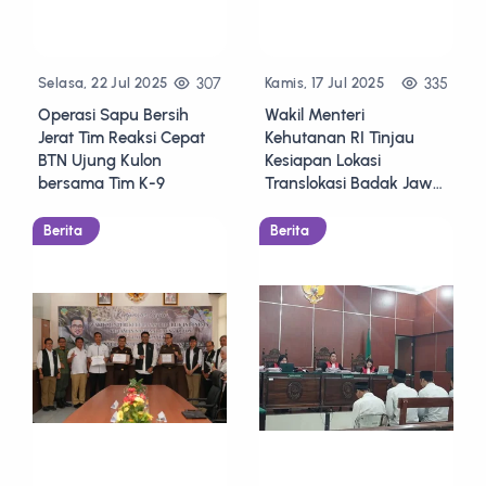
307
335
Selasa, 22 Jul 2025
Kamis, 17 Jul 2025
Operasi Sapu Bersih
Wakil Menteri
Jerat Tim Reaksi Cepat
Kehutanan RI Tinjau
BTN Ujung Kulon
Kesiapan Lokasi
bersama Tim K-9
Translokasi Badak Jawa
di TN Ujung Kulon
Berita
Berita