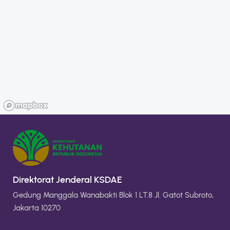
Direktorat Jenderal KSDAE
Gedung Manggala Wanabakti Blok 1 LT.8 Jl. Gatot Subroto,
Jakarta 10270