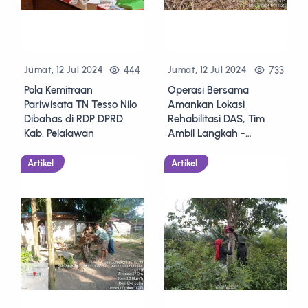
444
733
Jumat, 12 Jul 2024
Jumat, 12 Jul 2024
Pola Kemitraan
Operasi Bersama
Pariwisata TN Tesso Nilo
Amankan Lokasi
Dibahas di RDP DPRD
Rehabilitasi DAS, Tim
Kab. Pelalawan
Ambil Langkah -
Langkah Preventif Ini
Artikel
Artikel