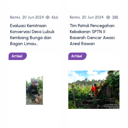
466
388
Kamis, 20 Jun 2024
Kamis, 20 Jun 2024
Evaluasi Kemitraan
Tim Patroli Pencegahan
Konservasi Desa Lubuk
Kebakaran SPTN II
Kembang Bunga dan
Baserah Gencar Awasi
Bagan Limau
Areal Rawan
Menunjukkan Dinamika
Intens
Artikel
Artikel