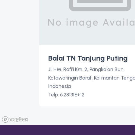
Balai TN Tanjung Puting
Jl. HM. Rafi’i Km. 2, Pangkalan Bun,
Kotawaringin Barat, Kalimantan Tenga
Indonesia
Telp. 6.28131E+12