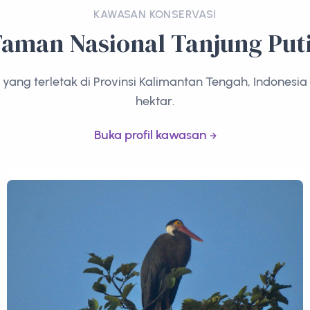
KAWASAN KONSERVASI
aman Nasional Tanjung Put
 yang terletak di Provinsi Kalimantan Tengah, Indonesia
hektar.
Buka profil kawasan