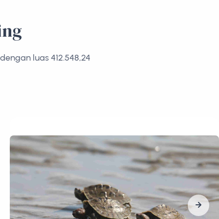
ing
 dengan luas 412.548,24