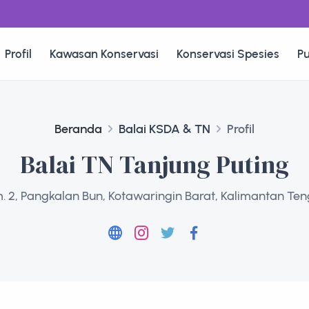
Profil
Kawasan Konservasi
Konservasi Spesies
Pu
Beranda
Balai KSDA & TN
Profil
Balai TN Tanjung Puting
 Km. 2, Pangkalan Bun, Kotawaringin Barat, Kalimantan Te