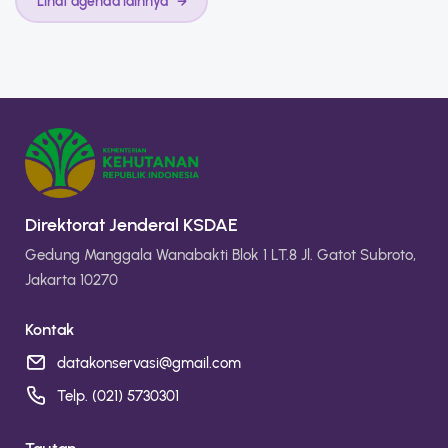
Lihat agenda lainnya
Direktorat Jenderal KSDAE
Gedung Manggala Wanabakti Blok 1 LT.8 Jl. Gatot Subroto,
Jakarta 10270
Kontak
datakonservasi@gmail.com
Telp. (021) 5730301