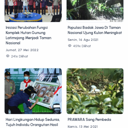
Inisiasi Perubahan Fungsi
Populasi Badak Jawa Di Taman
Komplek Hutan Gunung
Nasional Ujung Kulon Meningkat
Latimojong Menjadi Taman
Senin, 16 Agu 2021
Nasional
459x Dilihat
Jumat, 27 Mei 2022
241x Dilihat
Hari Lingkungan Hidup Sedunia,
PRAWARA Sang Pembeda
Tujuh Individu Orangutan Hasil
Kamis, 13 Mei 2021