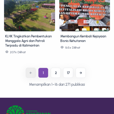
KLHK Tingkatkan Pembentukan
Membangun Kembali Kejayaan
Manggala Agni dan Patroli
Bisnis Kehutanan
Terpadu di Kalimantan
165x Dilihat
207x Dilihat
1
2
17
Menampilkan 1–16 dari 271 publikasi