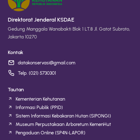
Direktorat Jenderal KSDAE
Gedung Manggala Wanabakti Blok 1 LT.8 Jl. Gatot Subroto,
Jakarta 10270
Kontak
datakonservasi@gmail.com
Telp. (021) 5730301
Tautan
Kementerian Kehutanan
Informasi Publik (PPID)
Sistem Informasi Kebakaran Hutan (SIPONGI)
Museum Perpustakaan Arboretum KemenHut
Pengaduan Online (SP4N‑LAPOR)