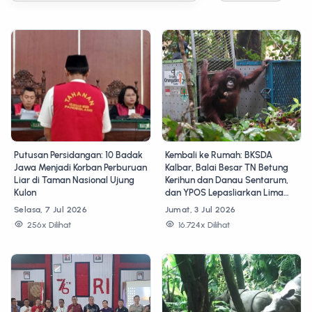
Putusan Persidangan: 10 Badak
Kembali ke Rumah: BKSDA
Jawa Menjadi Korban Perburuan
Kalbar, Balai Besar TN Betung
Liar di Taman Nasional Ujung
Kerihun dan Danau Sentarum,
Kulon
dan YPOS Lepasliarkan Lima
Individu Orangutan Tahap Ke-18
Selasa, 7 Jul 2026
Jumat, 3 Jul 2026
ke Taman Nasional Betung
256x Dilihat
16.724x Dilihat
Kerihun