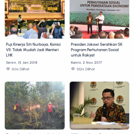
Puji Kinerja Siti Nurbaya, Komisi
Presiden Jokowi Serahkan SK
VII: Tidak Mudah Jadi Menteri
Program Perhutanan Sosial
LHK
untuk Rakyat
Senin, 15 Jan 2018
Kamis, 2 Nov 2017
160x Dilihat
332x Dilihat