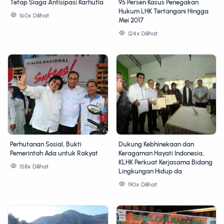
Tetap Siaga Antisipasi Karhutla
95 Persen Kasus Penegakan
Hukum LHK Tertangani Hingga
160x Dilihat
Mei 2017
124x Dilihat
Perhutanan Sosial, Bukti
Dukung Kebhinekaan dan
Pemerintah Ada untuk Rakyat
Keragaman Hayati Indonesia,
KLHK Perkuat Kerjasama Bidang
158x Dilihat
Lingkungan Hidup da
190x Dilihat