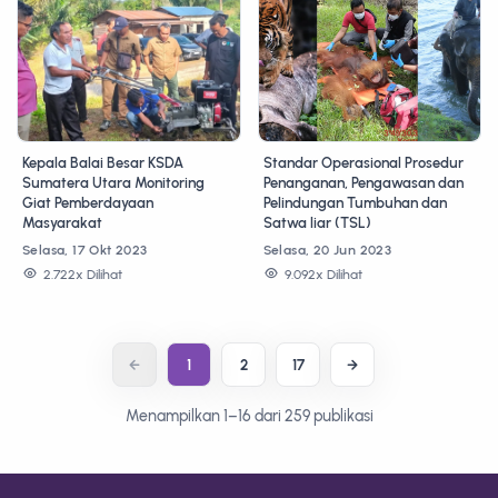
Kepala Balai Besar KSDA
Standar Operasional Prosedur
Sumatera Utara Monitoring
Penanganan, Pengawasan dan
Giat Pemberdayaan
Pelindungan Tumbuhan dan
Masyarakat
Satwa liar (TSL)
Selasa, 17 Okt 2023
Selasa, 20 Jun 2023
2.722x Dilihat
9.092x Dilihat
1
2
17
Menampilkan 1–16 dari 259 publikasi