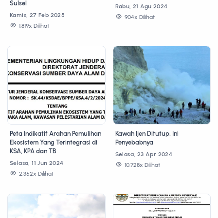
Sulsel
Rabu, 21 Agu 2024
Kamis, 27 Feb 2025
904x Dilihat
1.819x Dilihat
Peta Indikatif Arahan Pemulihan
Kawah Ijen Ditutup, Ini
Ekosistem Yang Terintegrasi di
Penyebabnya
KSA, KPA dan TB
Selasa, 23 Apr 2024
Selasa, 11 Jun 2024
10.728x Dilihat
2.352x Dilihat