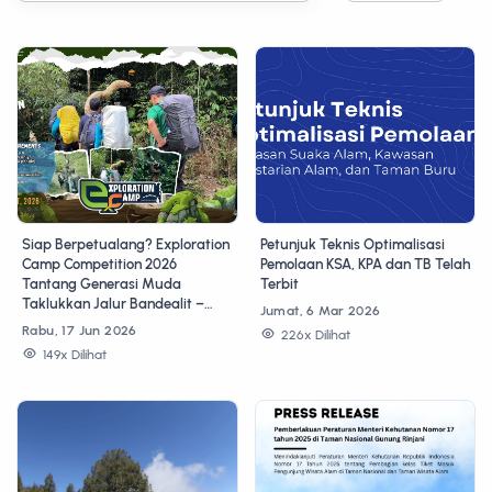
Siap Berpetualang? Exploration
Petunjuk Teknis Optimalisasi
Camp Competition 2026
Pemolaan KSA, KPA dan TB Telah
Tantang Generasi Muda
Terbit
Taklukkan Jalur Bandealit –
Jumat, 6 Mar 2026
Sukamade!
Rabu, 17 Jun 2026
226x Dilihat
149x Dilihat