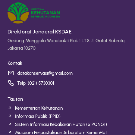
Direktorat Jenderal KSDAE
Gedung Manggala Wanabakti Blok 1 LT.8 Jl. Gatot Subroto,
Jakarta 10270
Kontak
datakonservasi@gmail.com
Telp. (021) 5730301
Tautan
Kementerian Kehutanan
Informasi Publik (PPID)
Sistem Informasi Kebakaran Hutan (SIPONGI)
Museum Perpustakaan Arboretum KemenHut