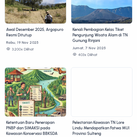
Awal Desember 2025, Argopuro
Kenali Pembagian Kelas Tiket
Resmi Ditutup
Pengunjung Wisata Alam di TN
Gunung Rinjani
Rabu, 19 Nov 2025
Jumat, 7 Nov 2025
3.200x Dilihat
403x Dilihat
Ketentuan Baru Penerapan
Pelestarian Kawasan TN Lore
PNBP dan SIMAKSI pada
Lindu Mendapatkan Fatwa MUI
Kawasan Konservasi BBKSDA
Provinsi Sulteng