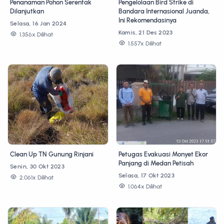
Penanaman Pohon Serentak
Pengelolaan Bird Strike di
Dilanjutkan
Bandara Internasional Juanda,
Ini Rekomendasinya
Selasa, 16 Jan 2024
Kamis, 21 Des 2023
1.356x Dilihat
1.557x Dilihat
Clean Up TN Gunung Rinjani
Petugas Evakuasi Monyet Ekor
Panjang di Medan Petisah
Senin, 30 Okt 2023
Selasa, 17 Okt 2023
2.061x Dilihat
1.064x Dilihat