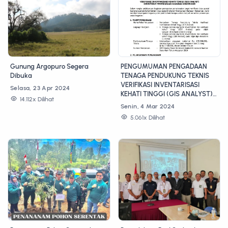
Gunung Argopuro Segera
PENGUMUMAN PENGADAAN
Dibuka
TENAGA PENDUKUNG TEKNIS
VERIFIKASI INVENTARISASI
Selasa, 23 Apr 2024
KEHATI TINGGI (GIS ANALYST)
14.112x Dilihat
DIREKTORAT PERENCANAAN
Senin, 4 Mar 2024
KAWASAN KONSERVASI
5.061x Dilihat