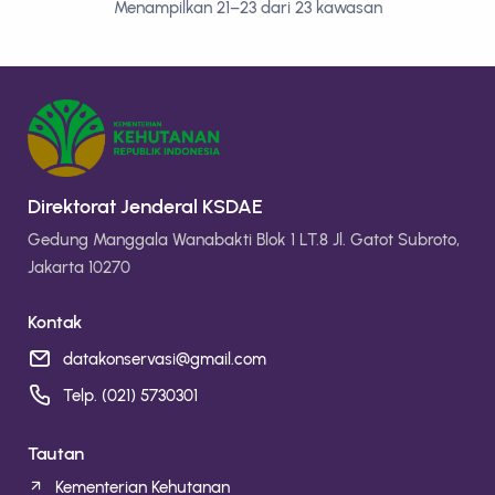
Menampilkan 21–23 dari 23 kawasan
Direktorat Jenderal KSDAE
Gedung Manggala Wanabakti Blok 1 LT.8 Jl. Gatot Subroto,
Jakarta 10270
Kontak
datakonservasi@gmail.com
Telp. (021) 5730301
Tautan
Kementerian Kehutanan