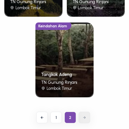
TN Gunung Rinjani
TN Gunung Rinjani
Lombok Timur
Lombok Timur
Keindahan Alam
Tangkok Adeng
TN Gunung Rinjani
Lombok Timur
1
2