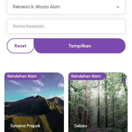
Reset
Tampilkan
Keindahan Alam
Keindahan Alam
Savana Propok
Sebau